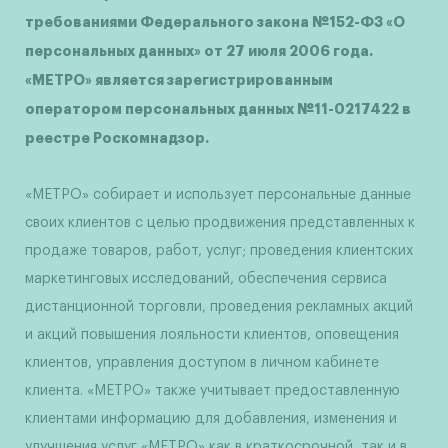
требованиями Федерального закона №152-ФЗ «О
персональных данных» от 27 июля 2006 года.
«МЕТРО» является зарегистрированным
оператором персональных данных №11-0217422 в
реестре Роскомнадзор.
«МЕТРО» собирает и использует персональные данные
своих клиентов с целью продвижения представленных к
продаже товаров, работ, услуг; проведения клиентских
маркетинговых исследований, обеспечения сервиса
дистанционной торговли, проведения рекламных акций
и акций повышения лояльности клиентов, оповещения
клиентов, управления доступом в личном кабинете
клиента. «МЕТРО» также учитывает предоставленную
клиентами информацию для добавления, изменения и
улучшения услуг «МЕТРО» как в краткосрочной, так и в