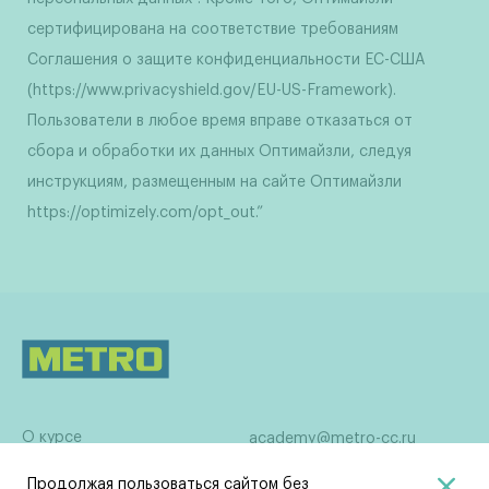
сертифицирована на соответствие требованиям
Соглашения о защите конфиденциальности ЕС-США
(https://www.privacyshield.gov/EU-US-Framework).
Пользователи в любое время вправе отказаться от
сбора и обработки их данных Оптимайзли, следуя
инструкциям, размещенным на сайте Оптимайзли
https://optimizely.com/opt_out.”
О курсе
academy@metro-cc.ru
Об академии
Продолжая пользоваться сайтом без