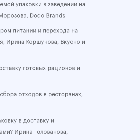
емой упаковки в заведении на
Морозова, Dodo Brands
ром питании и перехода на
0%
я, Ирина Коршунова, Вкусно и
оставку готовых рационов и
0%
сбора отходов в ресторанах,
ковку в доставку и
0%
ами? Ирина Голованова,