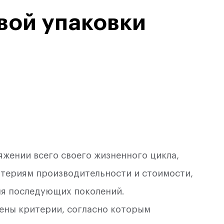
вой упаковки
яжении всего своего жизненного цикла,
итериям производительности и стоимости,
ля последующих поколений.
лены критерии, согласно которым