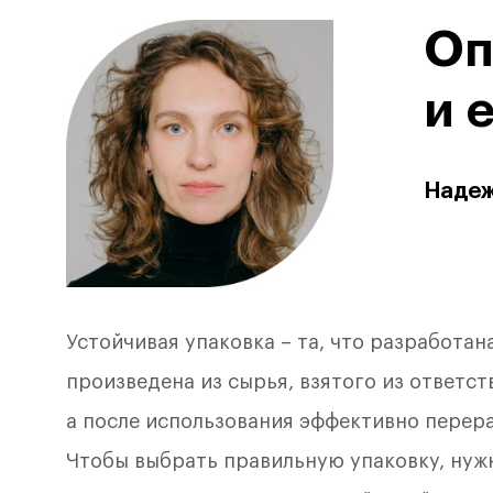
Оп
и 
Надеж
Устойчивая упаковка – та, что разработа
произведена из сырья, взятого из ответс
а после использования эффективно перер
Чтобы выбрать правильную упаковку, нуж