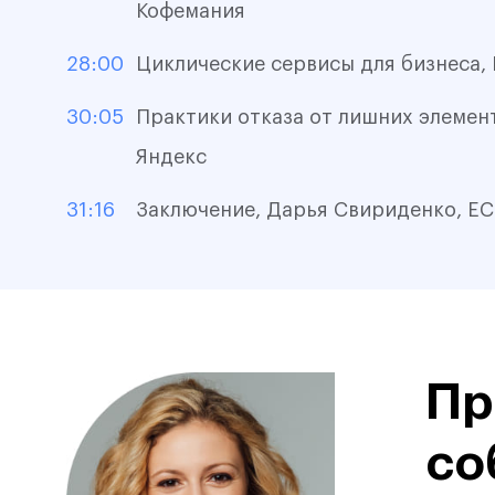
Кофемания
28:00
Циклические сервисы для бизнеса
30:05
Практики отказа от лишних элемент
Яндекс
31:16
Заключение, Дарья Свириденко, ECR
Пр
со