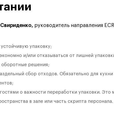
тании
0%
 Свириденко,
руководитель направления ECR 
0%
е устойчивую упаковку;
кономно и/или отказываться от лишней упаковки
/ оборотные решения;
NaN%
аздельный сбор отходов. Обязательно для кухни
ентов;
гостями о важности переработки упаковки. Это 
странства в зале или часть скрипта персонала.