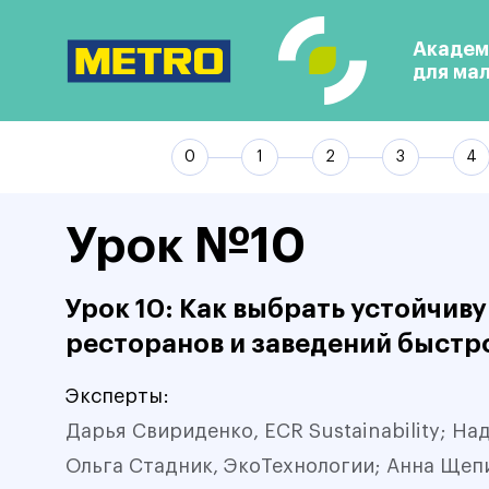
Академ
для ма
Урок №10
Урок 10: Как выбрать устойчив
ресторанов и заведений быстр
Эксперты:
Дарья Свириденко, ECR Sustainability; На
Ольга Стадник, ЭкоТехнологии; Анна Щеп