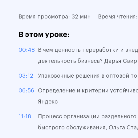
Время просмотра:
32 мин
Время чтения
В этом уроке:
00:48
В чем ценность переработки и вне
деятельность бизнеса? Дарья Свири
03:12
Упаковочные решения в оптовой т
06:56
Определение и критерии устойчиво
Яндекс
11:18
Процесс организации раздельного
быстрого обслуживания, Ольга Ста