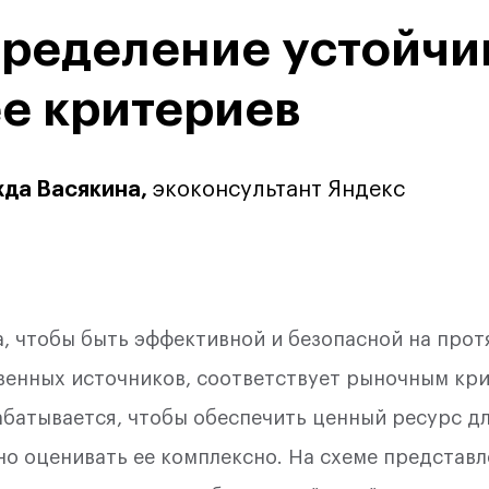
0%
ределение устойчи
ее критериев
да Васякина,
экоконсультант Яндекс
на, чтобы быть эффективной и безопасной на прот
твенных источников, соответствует рыночным кр
абатывается, чтобы обеспечить ценный ресурс д
но оценивать ее комплексно. На схеме представ